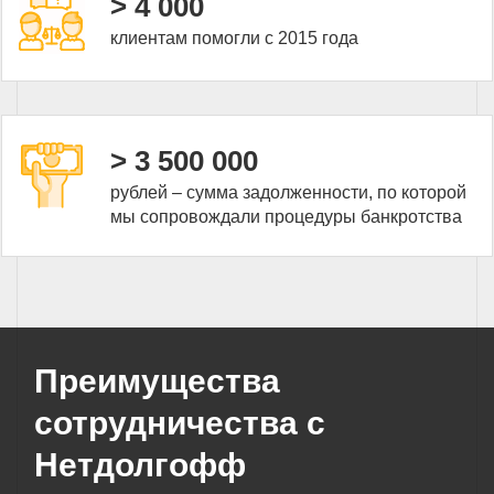
> 4 000
клиентам помогли с 2015 года
> 3 500 000
рублей – сумма задолженности, по которой
мы сопровождали процедуры банкротства
Преимущества
сотрудничества с
Нетдолгофф