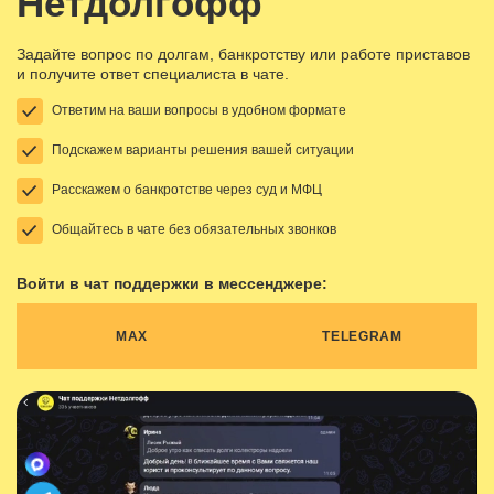
Нетдолгофф
Задайте вопрос по долгам, банкротству или работе приставов
и получите ответ специалиста в чате.
Ответим на ваши вопросы в удобном формате
Подскажем варианты решения вашей ситуации
Расскажем о банкротстве через суд и МФЦ
Общайтесь в чате без обязательных звонков
Войти в чат поддержки в мессенджере:
MAX
TELEGRAM