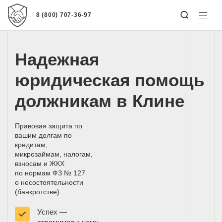
8 (800) 707-36-97
Надежная
юридическая помощь
должникам в Клине
Правовая защита по
вашим долгам по
кредитам,
микрозаймам, налогам,
взносам и ЖКХ
по нормам
ФЗ № 127
о несостоятельности
(банкротстве)
.
Успех —