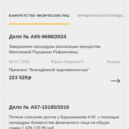
БАНКРОТСТВО ФИЗИЧЕСКИХ ЛИЦ
ЮРИДИЧЕСКАЯ ПОМОЩЬ Д
Дело № А65-9698/2024
Завершение процедуры реализации имущества
Мингазовой Раушании Рафаиловны.
09.07.2025
Юрист Марина Н..
Казань
Признано "безнадёжной задолженностью"
223 529
Дело № A57-10185/2016
Полное списание долгов у Барышникова А.Ю. с помощью
процедуры банкротства физического лица на общую
сумму 1 639 170,95 руб.