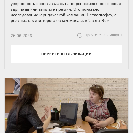
уверенность основывалась на перспективах повышения
зарплаты или выплате премии. Это показало
исследование юридической компании Нетдолгофф, с
результатами которого ознакомилась «Газета.Ru».
Прочтете за 2 минуты
26.06.2026
ПЕРЕЙТИ К ПУБЛИКАЦИИ