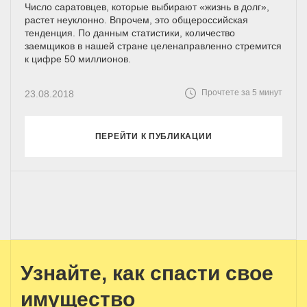
Число саратовцев, которые выбирают «жизнь в долг»,
растет неуклонно. Впрочем, это общероссийская
тенденция. По данным статистики, количество
заемщиков в нашей стране целенаправленно стремится
к цифре 50 миллионов.
Прочтете за 5 минут
23.08.2018
ПЕРЕЙТИ К ПУБЛИКАЦИИ
Узнайте, как спасти свое
имущество