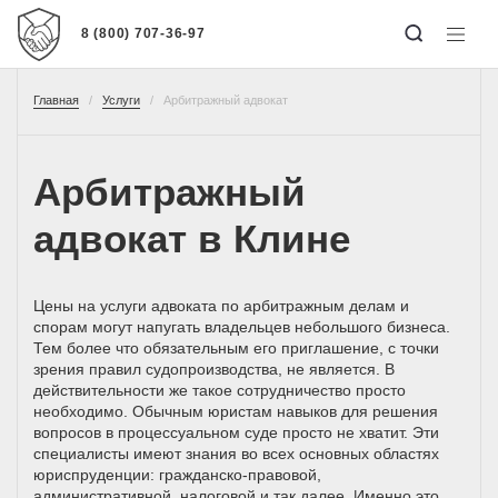
8 (800) 707-36-97
Главная
Услуги
Арбитражный адвокат
Арбитражный
адвокат в Клине
Цены на услуги адвоката по арбитражным делам и
спорам могут напугать владельцев небольшого бизнеса.
Тем более что обязательным его приглашение, с точки
зрения правил судопроизводства, не является. В
действительности же такое сотрудничество просто
необходимо. Обычным юристам навыков для решения
вопросов в процессуальном суде просто не хватит. Эти
специалисты имеют знания во всех основных областях
юриспруденции: гражданско-правовой,
административной, налоговой и так далее. Именно это