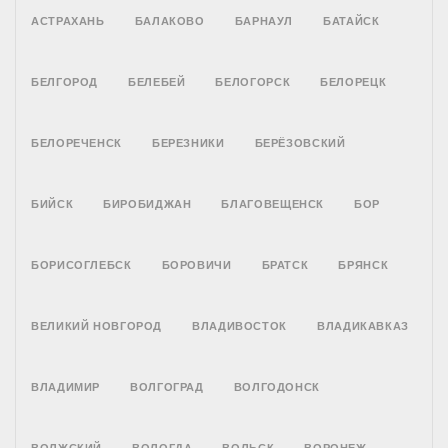
АСТРАХАНЬ
БАЛАКОВО
БАРНАУЛ
БАТАЙСК
БЕЛГОРОД
БЕЛЕБЕЙ
БЕЛОГОРСК
БЕЛОРЕЦК
БЕЛОРЕЧЕНСК
БЕРЕЗНИКИ
БЕРЁЗОВСКИЙ
БИЙСК
БИРОБИДЖАН
БЛАГОВЕЩЕНСК
БОР
БОРИСОГЛЕБСК
БОРОВИЧИ
БРАТСК
БРЯНСК
ВЕЛИКИЙ НОВГОРОД
ВЛАДИВОСТОК
ВЛАДИКАВКАЗ
ВЛАДИМИР
ВОЛГОГРАД
ВОЛГОДОНСК
ВОЛЖСКИЙ
ВОЛОГДА
ВОЛЬСК
ВОРОНЕЖ