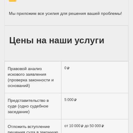
Мы приложим все усилия для решения вашей проблемы!
Цены на наши услуги
0
Правовой анализ
искового заявления
(проверка законности и
оснований)
5 000
Представительство в
суде (одно судебное
заседание)
от 10 000
до 50 000
Отложить вступление
решения суда в законную