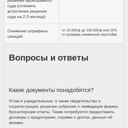
решения Арбитражного
суда (отложить
вступление решения
суда на 2-3 месяца)
от 20 000
до 100 000
или 10%
Снижение штрафных
от размера сниженной неустойки
санкций
Вопросы и ответы
Какие документы понадобятся?
Устав и учредительные, а также свидетельство о
госрегистрации, решение собрания о ликвидации фирмы,
бухгалтерские отчеты. Также потребуется предоставить
договоры с кредиторами, справки о долгах, данные об
активах.