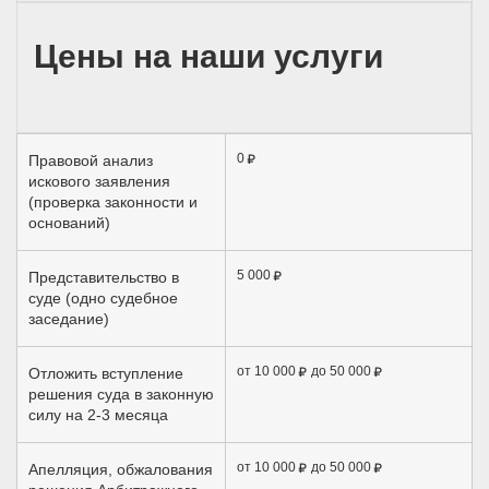
Цены на наши услуги
0
Правовой анализ
искового заявления
(проверка законности и
оснований)
5 000
Представительство в
суде (одно судебное
заседание)
от 10 000
до 50 000
Отложить вступление
решения суда в законную
силу на 2-3 месяца
от 10 000
до 50 000
Апелляция, обжалования