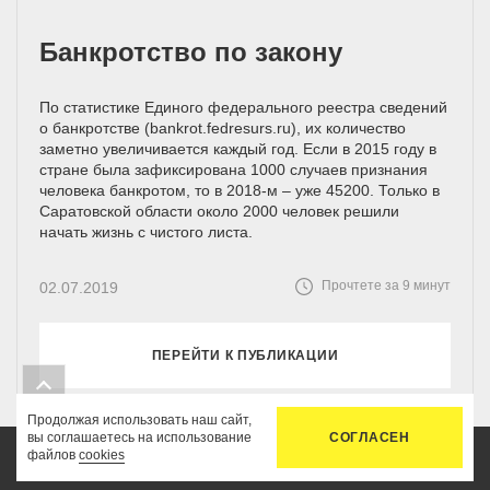
Банкротство по закону
По статистике Единого федерального реестра сведений
о банкротстве (bankrot.fedresurs.ru), их количество
заметно увеличивается каждый год. Если в 2015 году в
стране была зафиксирована 1000 случаев признания
человека банкротом, то в 2018-м – уже 45200. Только в
Саратовской области около 2000 человек решили
начать жизнь с чистого листа.
Прочтете за 9 минут
02.07.2019
ПЕРЕЙТИ К ПУБЛИКАЦИИ
Продолжая использовать наш сайт,
вы соглашаетесь на использование
СОГЛАСЕН
файлов
cookies
Главная
Услуги
Цены
Связь
Кабинет