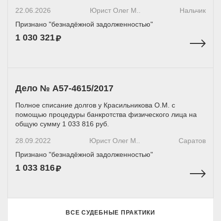
22.06.2026
Юрист Олег М..
Нальчик
Признано "безнадёжной задолженностью"
1 030 321
Дело № A57-4615/2017
Полное списание долгов у Красильникова О.М. с
помощью процедуры банкротства физического лица на
общую сумму 1 033 816 руб.
28.09.2022
Юрист Олег М..
Саратов
Признано "безнадёжной задолженностью"
1 033 816
ВСЕ СУДЕБНЫЕ ПРАКТИКИ