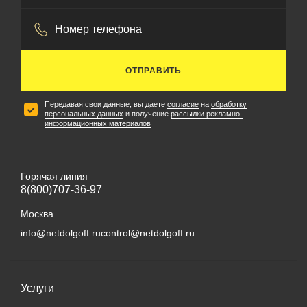
ОТПРАВИТЬ
Передавая свои данные, вы даете
согласие
на
обработку
персональных данных
и получение
рассылки рекламно-
информационных материалов
Горячая линия
8(800)707-36-97
Москва
info@netdolgoff.ru
control@netdolgoff.ru
Услуги