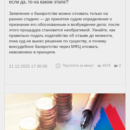
если да, то на каком этапе?
Заявление о банкротстве можно отозвать только на
ранних стадиях — до принятия судом определения о
признании его обоснованным и возбуждении дела; после
этого процедура становится необратимой. Узнайте, как
правильно подать ходатайство об отзыве до момента,
пока суд не вынес решение по существу, и почему
внесудебное банкротство через МФЦ отозвать
невозможно в принципе.
Прочтете за минут
4676
0
21.12.2025 17:30:00